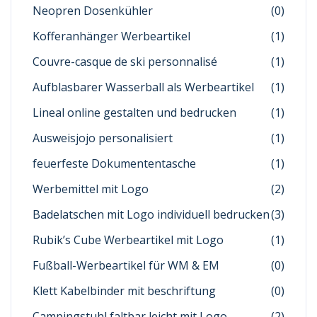
Neopren Dosenkühler
(0)
Kofferanhänger Werbeartikel
(1)
Couvre-casque de ski personnalisé
(1)
Aufblasbarer Wasserball als Werbeartikel
(1)
Lineal online gestalten und bedrucken
(1)
Ausweisjojo personalisiert
(1)
feuerfeste Dokumententasche
(1)
Werbemittel mit Logo
(2)
Badelatschen mit Logo individuell bedrucken
(3)
Rubik’s Cube Werbeartikel mit Logo
(1)
Fußball-Werbeartikel für WM & EM
(0)
Klett Kabelbinder mit beschriftung
(0)
Campingstuhl faltbar leicht mit Logo
(2)