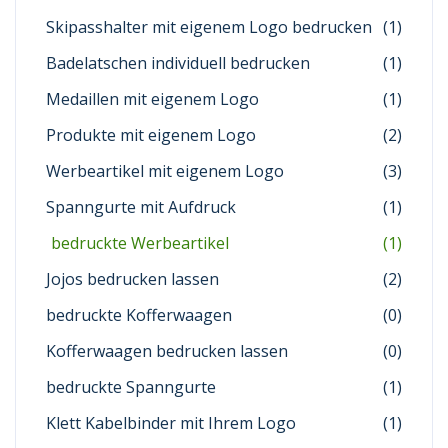
Skipasshalter mit eigenem Logo bedrucken
(1)
Badelatschen individuell bedrucken
(1)
Medaillen mit eigenem Logo
(1)
Produkte mit eigenem Logo
(2)
Werbeartikel mit eigenem Logo
(3)
Spanngurte mit Aufdruck
(1)
bedruckte Werbeartikel
(1)
Jojos bedrucken lassen
(2)
bedruckte Kofferwaagen
(0)
Kofferwaagen bedrucken lassen
(0)
bedruckte Spanngurte
(1)
Klett Kabelbinder mit Ihrem Logo
(1)