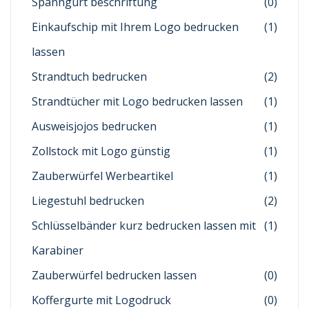
Spanngurt beschriftung
(0)
Einkaufschip mit Ihrem Logo bedrucken
(1)
lassen
Strandtuch bedrucken
(2)
Strandtücher mit Logo bedrucken lassen
(1)
Ausweisjojos bedrucken
(1)
Zollstock mit Logo günstig
(1)
Zauberwürfel Werbeartikel
(1)
Liegestuhl bedrucken
(2)
Schlüsselbänder kurz bedrucken lassen mit
(1)
Karabiner
Zauberwürfel bedrucken lassen
(0)
Koffergurte mit Logodruck
(0)