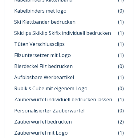
Kabelbinders met logo
(0)
Ski Klettbänder bedrucken
(1)
Skiclips Skiklip Skifix individuell bedrucken
(1)
Tüten Verschlussclips
(1)
Filzuntersetzer mit Logo
(1)
Bierdeckel Filz bedrucken
(0)
Aufblasbare Werbeartikel
(1)
Rubik's Cube mit eigenem Logo
(0)
Zauberwürfel individuell bedrucken lassen
(1)
Personalisierter Zauberwürfel
(0)
Zauberwürfel bedrucken
(2)
Zauberwürfel mit Logo
(1)