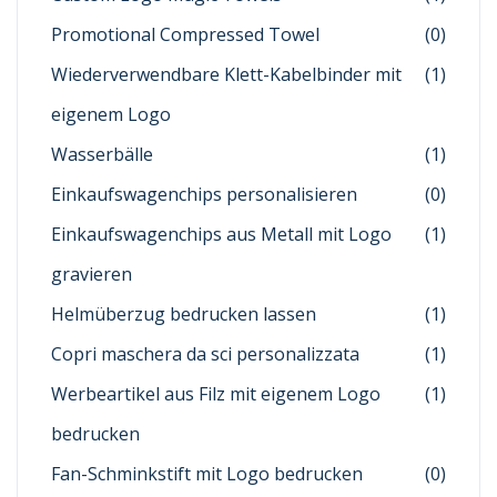
Promotional Compressed Towel
(0)
Wiederverwendbare Klett-Kabelbinder mit
(1)
eigenem Logo
Wasserbälle
(1)
Einkaufswagenchips personalisieren
(0)
Einkaufswagenchips aus Metall mit Logo
(1)
gravieren
Helmüberzug bedrucken lassen
(1)
Copri maschera da sci personalizzata
(1)
Werbeartikel aus Filz mit eigenem Logo
(1)
bedrucken
Fan-Schminkstift mit Logo bedrucken
(0)