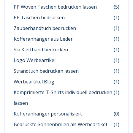
PP Woven Taschen bedrucken lassen
(5)
PP Taschen bedrucken
(1)
Zauberhandtuch bedrucken
(1)
Kofferanhänger aus Leder
(1)
Ski Klettband bedrucken
(1)
Logo Werbeartikel
(1)
Strandtuch bedrucken lassen
(1)
Werbeartikel Blog
(1)
Komprimierte T-Shirts individuell bedrucken
(1)
lassen
Kofferanhänger personalisiert
(0)
Bedruckte Sonnenbrillen als Werbeartikel
(1)