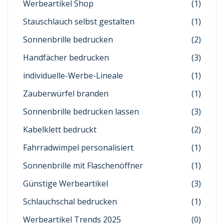
Werbeartikel Shop
(1)
Stauschlauch selbst gestalten
(1)
Sonnenbrille bedrucken
(2)
Handfächer bedrucken
(3)
individuelle-Werbe-Lineale
(1)
Zauberwürfel branden
(1)
Sonnenbrille bedrucken lassen
(3)
Kabelklett bedruckt
(2)
Fahrradwimpel personalisiert
(1)
Sonnenbrille mit Flaschenöffner
(1)
Günstige Werbeartikel
(3)
Schlauchschal bedrucken
(1)
Werbeartikel Trends 2025
(0)