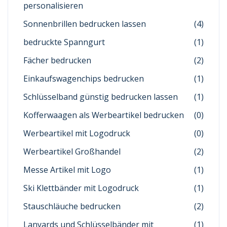
personalisieren
Sonnenbrillen bedrucken lassen
(4)
bedruckte Spanngurt
(1)
Fächer bedrucken
(2)
Einkaufswagenchips bedrucken
(1)
Schlüsselband günstig bedrucken lassen
(1)
Kofferwaagen als Werbeartikel bedrucken
(0)
Werbeartikel mit Logodruck
(0)
Werbeartikel Großhandel
(2)
Messe Artikel mit Logo
(1)
Ski Klettbänder mit Logodruck
(1)
Stauschläuche bedrucken
(2)
Lanyards und Schlüsselbänder mit
(1)