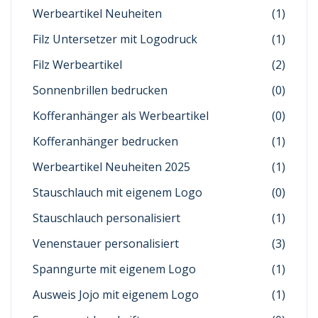
Werbeartikel Neuheiten
(1)
Filz Untersetzer mit Logodruck
(1)
Filz Werbeartikel
(2)
Sonnenbrillen bedrucken
(0)
Kofferanhänger als Werbeartikel
(0)
Kofferanhänger bedrucken
(1)
Werbeartikel Neuheiten 2025
(1)
Stauschlauch mit eigenem Logo
(0)
Stauschlauch personalisiert
(1)
Venenstauer personalisiert
(3)
Spanngurte mit eigenem Logo
(1)
Ausweis Jojo mit eigenem Logo
(1)