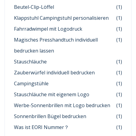
Beutel-Clip-Löffel
(1)
Klappstuhl Campingstuhl personalisieren
(1)
Fahrradwimpel mit Logodruck
(1)
Magisches Presshandtuch individuell
(1)
bedrucken lassen
Stauschläuche
(1)
Zauberwürfel individuell bedrucken
(1)
Campingstühle
(1)
Stauschläuche mit eigenem Logo
(1)
Werbe-Sonnenbrillen mit Logo bedrucken
(1)
Sonnenbrillen Bügel bedrucken
(1)
Was ist EORI Nummer？
(1)