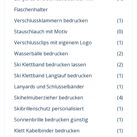
Flaschenhalter
Verschlussklammern bedrucken
(1)
Stauschlauch mit Motiv
(0)
Verschlussclips mit eigenem Logo
(1)
Wasserbälle bedrucken
(2)
Ski Klettband bedrucken lassen
(2)
Ski Klettband Langlauf bedrucken
(1)
Lanyards und Schlüsselbänder
(1)
Skihelmüberzieher bedrucken
(4)
Skibrillenschutz personalisiert
(1)
Sonnenbrille bedrucken günstig
(1)
Klett Kabelbinder bedrucken
(1)