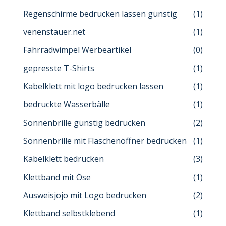
Regenschirme bedrucken lassen günstig
(1)
venenstauer.net
(1)
Fahrradwimpel Werbeartikel
(0)
gepresste T-Shirts
(1)
Kabelklett mit logo bedrucken lassen
(1)
bedruckte Wasserbälle
(1)
Sonnenbrille günstig bedrucken
(2)
Sonnenbrille mit Flaschenöffner bedrucken
(1)
Kabelklett bedrucken
(3)
Klettband mit Öse
(1)
Ausweisjojo mit Logo bedrucken
(2)
Klettband selbstklebend
(1)