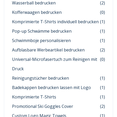
Wasserball bedrucken
(2)
Kofferwaagen bedrucken
(0)
Komprimierte T-Shirts individuell bedrucken
(1)
Pop-up Schwämme bedrucken
(1)
Schwimmboje personalisieren
(1)
Aufblasbare Werbeartikel bedrucken
(2)
Universal-Microfasertuch zum Reinigen mit
(0)
Druck
Reinigungstücher bedrucken
(1)
Badekappen bedrucken lassen mit Logo
(1)
Komprimierte T-Shirts
(1)
Promotional Ski Goggles Cover
(2)
Custom Logo Magic Towels
(1)