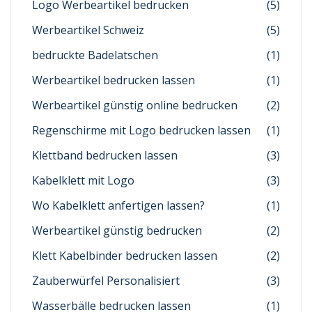
Logo Werbeartikel bedrucken
(5)
Werbeartikel Schweiz
(5)
bedruckte Badelatschen
(1)
Werbeartikel bedrucken lassen
(1)
Werbeartikel günstig online bedrucken
(2)
Regenschirme mit Logo bedrucken lassen
(1)
Klettband bedrucken lassen
(3)
Kabelklett mit Logo
(3)
Wo Kabelklett anfertigen lassen?
(1)
Werbeartikel günstig bedrucken
(2)
Klett Kabelbinder bedrucken lassen
(2)
Zauberwürfel Personalisiert
(3)
Wasserbälle bedrucken lassen
(1)