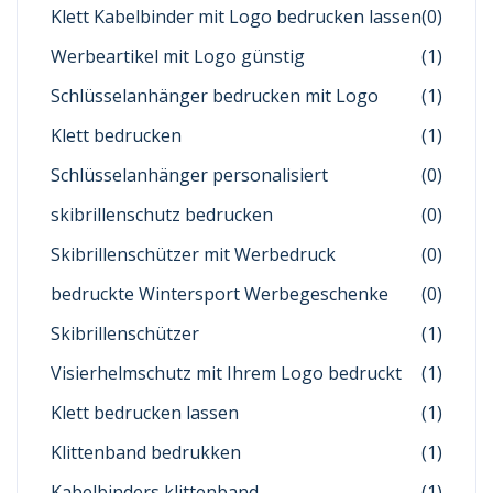
Klett Kabelbinder mit Logo bedrucken lassen
(0)
Werbeartikel mit Logo günstig
(1)
Schlüsselanhänger bedrucken mit Logo
(1)
Klett bedrucken
(1)
Schlüsselanhänger personalisiert
(0)
skibrillenschutz bedrucken
(0)
Skibrillenschützer mit Werbedruck
(0)
bedruckte Wintersport Werbegeschenke
(0)
Skibrillenschützer
(1)
Visierhelmschutz mit Ihrem Logo bedruckt
(1)
Klett bedrucken lassen
(1)
Klittenband bedrukken
(1)
Kabelbinders klittenband
(1)