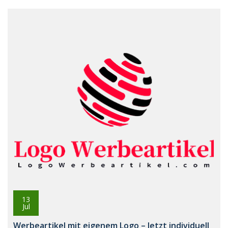
13
Jul
Werbeartikel mit eigenem Logo – Jetzt individuell