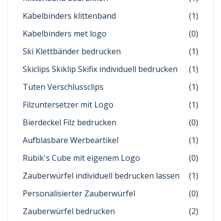
Kabelbinders klittenband
(1)
Kabelbinders met logo
(0)
Ski Klettbänder bedrucken
(1)
Skiclips Skiklip Skifix individuell bedrucken
(1)
Tüten Verschlussclips
(1)
Filzuntersetzer mit Logo
(1)
Bierdeckel Filz bedrucken
(0)
Aufblasbare Werbeartikel
(1)
Rubik's Cube mit eigenem Logo
(0)
Zauberwürfel individuell bedrucken lassen
(1)
Personalisierter Zauberwürfel
(0)
Zauberwürfel bedrucken
(2)