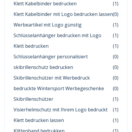
Klett Kabelbinder bedrucken
(1)
Klett Kabelbinder mit Logo bedrucken lassen
(0)
Werbeartikel mit Logo günstig
(1)
Schlüsselanhänger bedrucken mit Logo
(1)
Klett bedrucken
(1)
Schlüsselanhänger personalisiert
(0)
skibrillenschutz bedrucken
(0)
Skibrillenschützer mit Werbedruck
(0)
bedruckte Wintersport Werbegeschenke
(0)
Skibrillenschützer
(1)
Visierhelmschutz mit Ihrem Logo bedruckt
(1)
Klett bedrucken lassen
(1)
Klittenband bedrukken
(1)