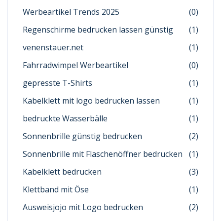
Werbeartikel Trends 2025
(0)
Regenschirme bedrucken lassen günstig
(1)
venenstauer.net
(1)
Fahrradwimpel Werbeartikel
(0)
gepresste T-Shirts
(1)
Kabelklett mit logo bedrucken lassen
(1)
bedruckte Wasserbälle
(1)
Sonnenbrille günstig bedrucken
(2)
Sonnenbrille mit Flaschenöffner bedrucken
(1)
Kabelklett bedrucken
(3)
Klettband mit Öse
(1)
Ausweisjojo mit Logo bedrucken
(2)