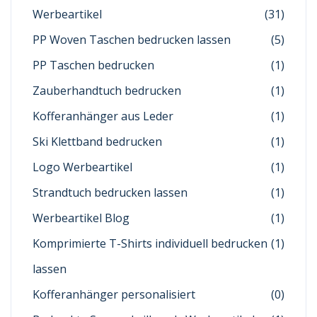
Werbeartikel
(31)
PP Woven Taschen bedrucken lassen
(5)
PP Taschen bedrucken
(1)
Zauberhandtuch bedrucken
(1)
Kofferanhänger aus Leder
(1)
Ski Klettband bedrucken
(1)
Logo Werbeartikel
(1)
Strandtuch bedrucken lassen
(1)
Werbeartikel Blog
(1)
Komprimierte T-Shirts individuell bedrucken
(1)
lassen
Kofferanhänger personalisiert
(0)