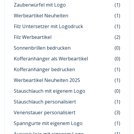
Zauberwürfel mit Logo
(1)
Werbeartikel Neuheiten
(1)
Filz Untersetzer mit Logodruck
(1)
Filz Werbeartikel
(2)
Sonnenbrillen bedrucken
(0)
Kofferanhänger als Werbeartikel
(0)
Kofferanhänger bedrucken
(1)
Werbeartikel Neuheiten 2025
(1)
Stauschlauch mit eigenem Logo
(0)
Stauschlauch personalisiert
(1)
Venenstauer personalisiert
(3)
Spanngurte mit eigenem Logo
(1)
Ausweis Jojo mit eigenem Logo
(1)