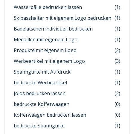
Wasserbälle bedrucken lassen
(1)
Skipasshalter mit eigenem Logo bedrucken
(1)
Badelatschen individuell bedrucken
(1)
Medaillen mit eigenem Logo
(1)
Produkte mit eigenem Logo
(2)
Werbeartikel mit eigenem Logo
(3)
Spanngurte mit Aufdruck
(1)
bedruckte Werbeartikel
(1)
Jojos bedrucken lassen
(2)
bedruckte Kofferwaagen
(0)
Kofferwaagen bedrucken lassen
(0)
bedruckte Spanngurte
(1)