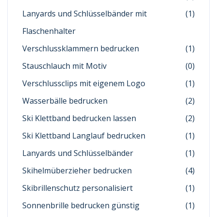
Lanyards und Schlüsselbänder mit
(1)
Flaschenhalter
Verschlussklammern bedrucken
(1)
Stauschlauch mit Motiv
(0)
Verschlussclips mit eigenem Logo
(1)
Wasserbälle bedrucken
(2)
Ski Klettband bedrucken lassen
(2)
Ski Klettband Langlauf bedrucken
(1)
Lanyards und Schlüsselbänder
(1)
Skihelmüberzieher bedrucken
(4)
Skibrillenschutz personalisiert
(1)
Sonnenbrille bedrucken günstig
(1)