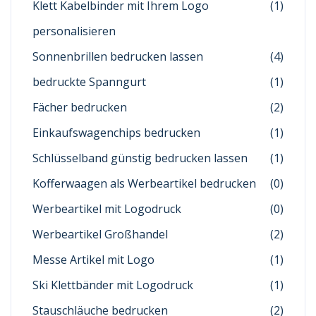
Klett Kabelbinder mit Ihrem Logo
(1)
personalisieren
Sonnenbrillen bedrucken lassen
(4)
bedruckte Spanngurt
(1)
Fächer bedrucken
(2)
Einkaufswagenchips bedrucken
(1)
Schlüsselband günstig bedrucken lassen
(1)
Kofferwaagen als Werbeartikel bedrucken
(0)
Werbeartikel mit Logodruck
(0)
Werbeartikel Großhandel
(2)
Messe Artikel mit Logo
(1)
Ski Klettbänder mit Logodruck
(1)
Stauschläuche bedrucken
(2)