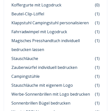
Koffergurte mit Logodruck
(0)
Beutel-Clip-Löffel
(1)
Klappstuhl Campingstuhl personalisieren
(1)
Fahrradwimpel mit Logodruck
(1)
Magisches Presshandtuch individuell
(1)
bedrucken lassen
Stauschläuche
(1)
Zauberwürfel individuell bedrucken
(1)
Campingstühle
(1)
Stauschläuche mit eigenem Logo
(1)
Werbe-Sonnenbrillen mit Logo bedrucken
(1)
Sonnenbrillen Bügel bedrucken
(1)