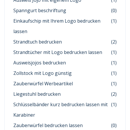
Spanngurt beschriftung
(0)
Einkaufschip mit Ihrem Logo bedrucken
(1)
lassen
Strandtuch bedrucken
(2)
Strandtücher mit Logo bedrucken lassen
(1)
Ausweisjojos bedrucken
(1)
Zollstock mit Logo günstig
(1)
Zauberwürfel Werbeartikel
(1)
Liegestuhl bedrucken
(2)
Schlüsselbänder kurz bedrucken lassen mit
(1)
Karabiner
Zauberwürfel bedrucken lassen
(0)