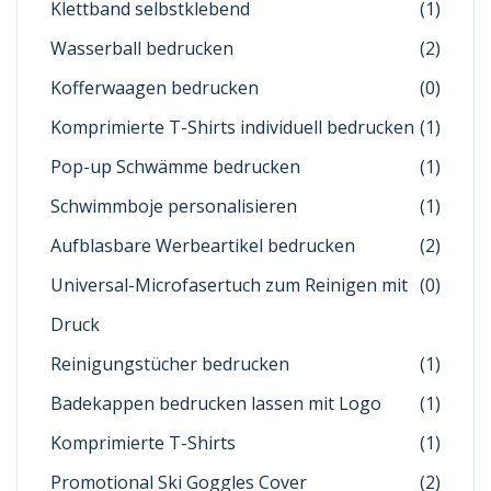
Klettband selbstklebend
(1)
Wasserball bedrucken
(2)
Kofferwaagen bedrucken
(0)
Komprimierte T-Shirts individuell bedrucken
(1)
Pop-up Schwämme bedrucken
(1)
Schwimmboje personalisieren
(1)
Aufblasbare Werbeartikel bedrucken
(2)
Universal-Microfasertuch zum Reinigen mit
(0)
Druck
Reinigungstücher bedrucken
(1)
Badekappen bedrucken lassen mit Logo
(1)
Komprimierte T-Shirts
(1)
Promotional Ski Goggles Cover
(2)