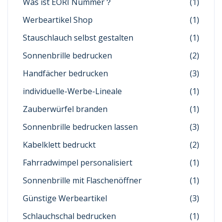
Was ist EORI Nummer？
(1)
Werbeartikel Shop
(1)
Stauschlauch selbst gestalten
(1)
Sonnenbrille bedrucken
(2)
Handfächer bedrucken
(3)
individuelle-Werbe-Lineale
(1)
Zauberwürfel branden
(1)
Sonnenbrille bedrucken lassen
(3)
Kabelklett bedruckt
(2)
Fahrradwimpel personalisiert
(1)
Sonnenbrille mit Flaschenöffner
(1)
Günstige Werbeartikel
(3)
Schlauchschal bedrucken
(1)