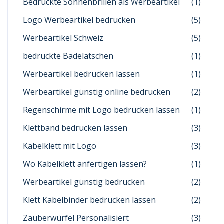
Bedruckte Sonnenbrillen als Werbeartikel
(1)
Logo Werbeartikel bedrucken
(5)
Werbeartikel Schweiz
(5)
bedruckte Badelatschen
(1)
Werbeartikel bedrucken lassen
(1)
Werbeartikel günstig online bedrucken
(2)
Regenschirme mit Logo bedrucken lassen
(1)
Klettband bedrucken lassen
(3)
Kabelklett mit Logo
(3)
Wo Kabelklett anfertigen lassen?
(1)
Werbeartikel günstig bedrucken
(2)
Klett Kabelbinder bedrucken lassen
(2)
Zauberwürfel Personalisiert
(3)