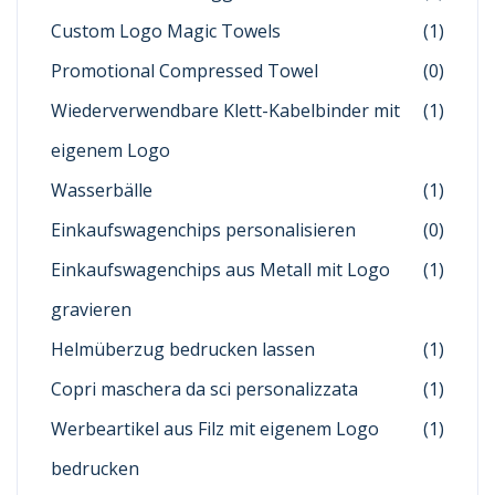
Custom Logo Magic Towels
(1)
Promotional Compressed Towel
(0)
Wiederverwendbare Klett-Kabelbinder mit
(1)
eigenem Logo
Wasserbälle
(1)
Einkaufswagenchips personalisieren
(0)
Einkaufswagenchips aus Metall mit Logo
(1)
gravieren
Helmüberzug bedrucken lassen
(1)
Copri maschera da sci personalizzata
(1)
Werbeartikel aus Filz mit eigenem Logo
(1)
bedrucken