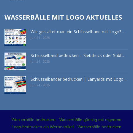
WASSERBÄLLE MIT LOGO AKTUELLES
Wie gestaltet man ein Schlüsselband mit Logo? ..
Jun 24 - 2026
Schlüsselband bedrucken – Siebdruck oder Subl ..
Jun 24 - 2026
Schlüsselbänder bedrucken | Lanyards mit Logo ..
Jun 24 - 2026
-
Wasserbälle bedrucken
Wasserbälle günstig mit eigenem
-
Logo bedrucken als Werbeartikel
Wasserbälle bedrucken