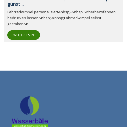
günst...
Fahrradwimpel personalisiert&nbsp;-&nbsp;Sicherheitsfahnen
bedrucken lassen&nbsp;-&nbsp;Fahrradwimpel selbst
gestalten&n
WEITERLESEN