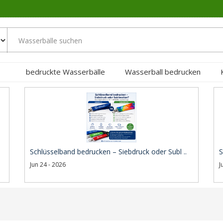
bedruckte Wasserbälle
Wasserball bedrucken
Schlüsselband bedrucken – Siebdruck oder Subl ..
S
Jun 24 - 2026
J