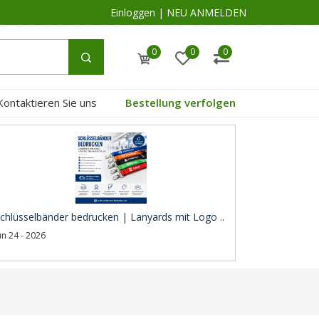
Einloggen
|
NEU ANMELDEN
0
0
0
Kontaktieren Sie uns
Bestellung verfolgen
chlüsselbänder bedrucken | Lanyards mit Logo ..
un 24 - 2026