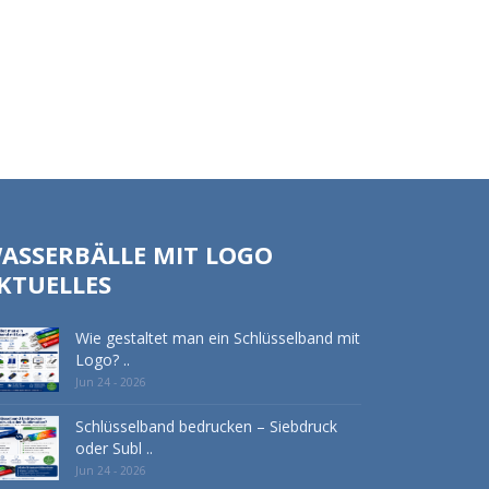
ASSERBÄLLE MIT LOGO
KTUELLES
Wie gestaltet man ein Schlüsselband mit
Logo? ..
Jun 24 - 2026
Schlüsselband bedrucken – Siebdruck
oder Subl ..
Jun 24 - 2026