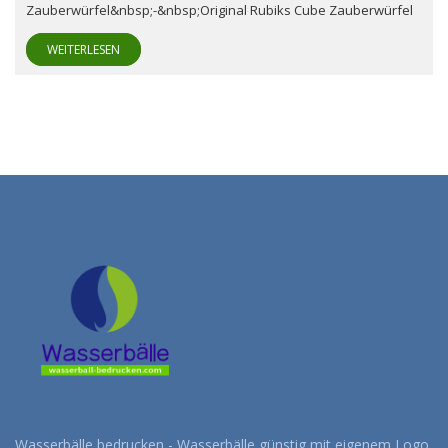
Zauberwürfel&nbsp;-&nbsp;Original Rubiks Cube Zauberwürfel
WEITERLESEN
Wasserbälle bedrucken - Wasserbälle günstig mit eigenem Logo