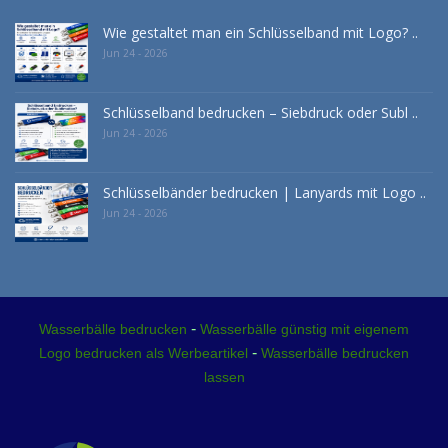
Wie gestaltet man ein Schlüsselband mit Logo? ..
Jun 24 - 2026
Schlüsselband bedrucken – Siebdruck oder Subl ..
Jun 24 - 2026
Schlüsselbänder bedrucken | Lanyards mit Logo ..
Jun 24 - 2026
-
Wasserbälle bedrucken
Wasserbälle günstig mit eigenem
-
Logo bedrucken als Werbeartikel
Wasserbälle bedrucken
lassen