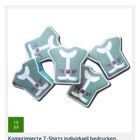
19
Jul
Komprimierte T-Shirts individuell bedrucken