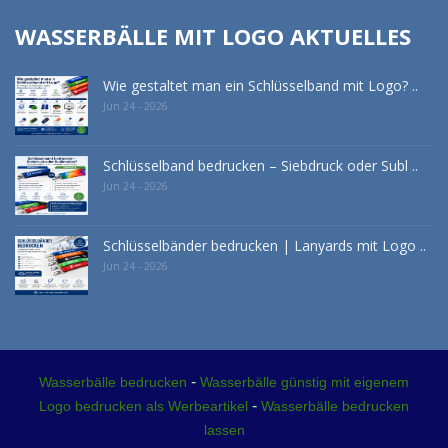
WASSERBÄLLE MIT LOGO AKTUELLES
Wie gestaltet man ein Schlüsselband mit Logo? ..
Jun 24 - 2026
Schlüsselband bedrucken – Siebdruck oder Subl ..
Jun 24 - 2026
Schlüsselbänder bedrucken | Lanyards mit Logo ..
Jun 24 - 2026
-
Wasserbälle bedrucken
Wasserbälle günstig mit eigenem
-
Logo bedrucken als Werbeartikel
Wasserbälle bedrucken
lassen