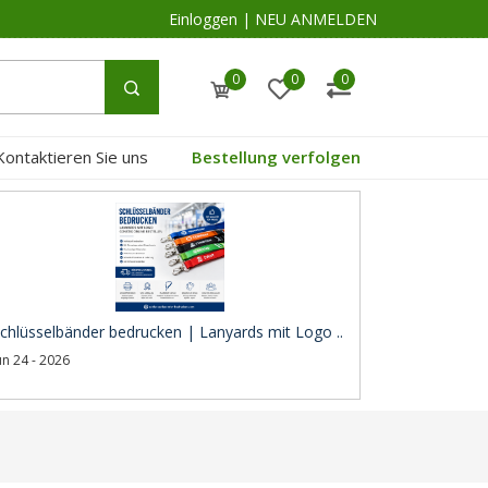
Einloggen
|
NEU ANMELDEN
0
0
0
Kontaktieren Sie uns
Bestellung verfolgen
chlüsselbänder bedrucken | Lanyards mit Logo ..
un 24 - 2026