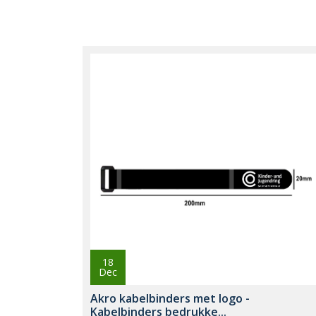
18
Dec
Akro kabelbinders met logo -
Kabelbinders bedrukke...