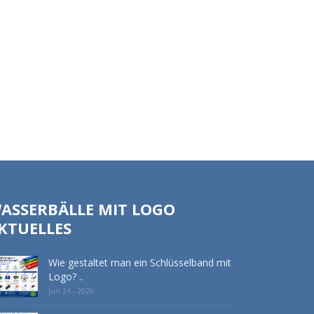
ASSERBÄLLE MIT LOGO
KTUELLES
Wie gestaltet man ein Schlüsselband mit
Logo? ..
Jun 24 - 2026