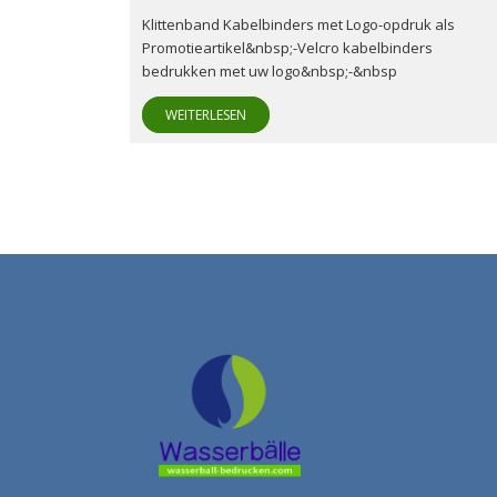
Klittenband Kabelbinders met Logo-opdruk als
Promotieartikel&nbsp;-Velcro kabelbinders
bedrukken met uw logo&nbsp;-&nbsp
WEITERLESEN