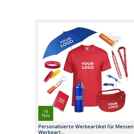
16
Nov
Personalisierte Werbeartikel für Messen 
Werbeart...