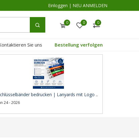
Einloggen
|
NEU ANMELDEN
0
0
0
Kontaktieren Sie uns
Bestellung verfolgen
chlüsselbänder bedrucken | Lanyards mit Logo ..
un 24 - 2026