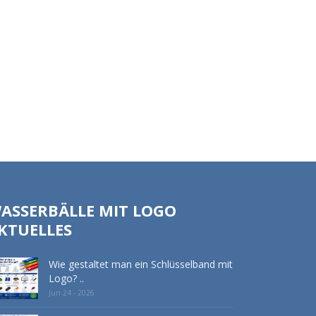
ASSERBÄLLE MIT LOGO
KTUELLES
Wie gestaltet man ein Schlüsselband mit
Logo? ..
Jun 24 - 2026