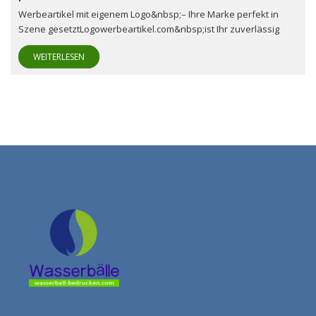
Werbeartikel mit eigenem Logo&nbsp;– Ihre Marke perfekt in
Szene gesetztLogowerbeartikel.com&nbsp;ist Ihr zuverlässig
WEITERLESEN