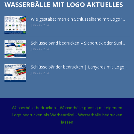
WASSERBÄLLE MIT LOGO AKTUELLES
Wie gestaltet man ein Schlüsselband mit Logo? ..
Jun 24 - 2026
Schlüsselband bedrucken – Siebdruck oder Subl ..
Jun 24 - 2026
Schlüsselbänder bedrucken | Lanyards mit Logo ..
Jun 24 - 2026
-
Wasserbälle bedrucken
Wasserbälle günstig mit eigenem
-
Logo bedrucken als Werbeartikel
Wasserbälle bedrucken
lassen