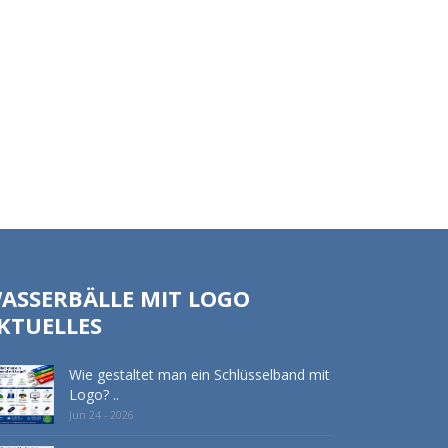
ASSERBÄLLE MIT LOGO
KTUELLES
Wie gestaltet man ein Schlüsselband mit
Logo? ..
Jun 24 - 2026