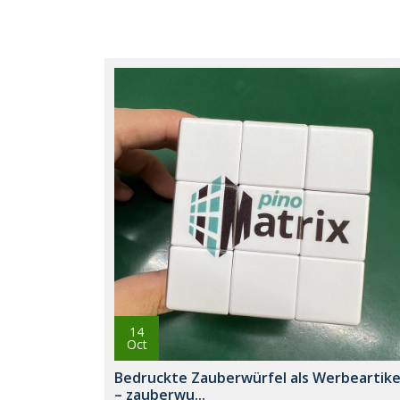
14
Oct
Bedruckte Zauberwürfel als Werbeartike
– zauberwu...