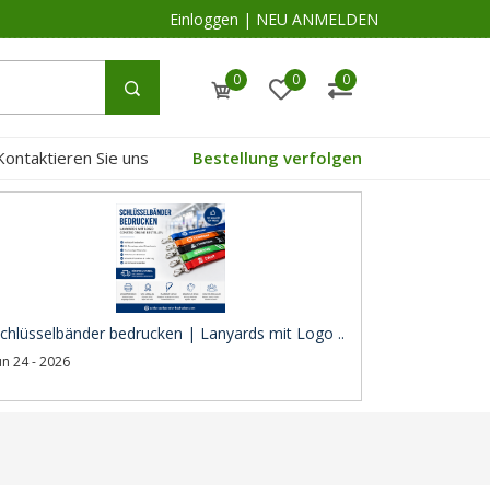
Einloggen
|
NEU ANMELDEN
0
0
0
Kontaktieren Sie uns
Bestellung verfolgen
chlüsselbänder bedrucken | Lanyards mit Logo ..
un 24 - 2026