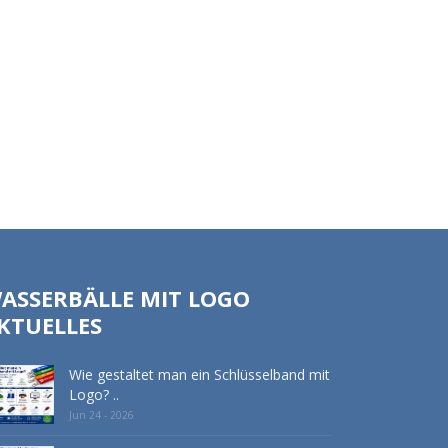
ASSERBÄLLE MIT LOGO
KTUELLES
Wie gestaltet man ein Schlüsselband mit
Logo? ..
Jun 24 - 2026