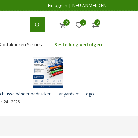
Einloggen
|
NEU ANMELDEN
0
0
0
Kontaktieren Sie uns
Bestellung verfolgen
chlüsselbänder bedrucken | Lanyards mit Logo ..
un 24 - 2026