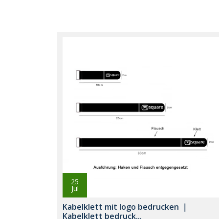
25
Jul
Kabelklett mit logo bedrucken ｜
Kabelklett bedruck...