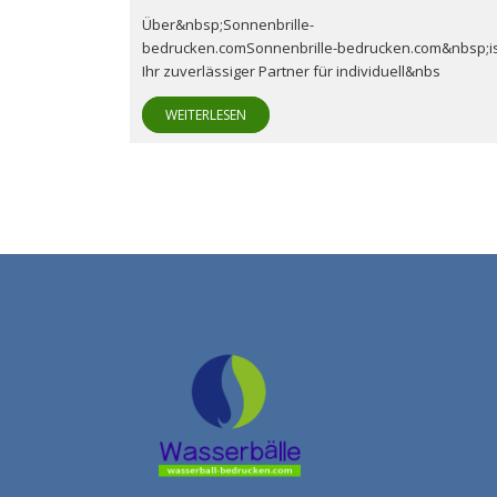
Über&nbsp;Sonnenbrille-
bedrucken.comSonnenbrille-bedrucken.com&nbsp;i
Ihr zuverlässiger Partner für individuell&nbs
WEITERLESEN