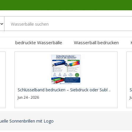
bedruckte Wasserbälle
Wasserball bedrucken
Schlüsselband bedrucken – Siebdruck oder Subl ..
S
Jun 24 - 2026
J
uelle Sonnenbrillen mit Logo