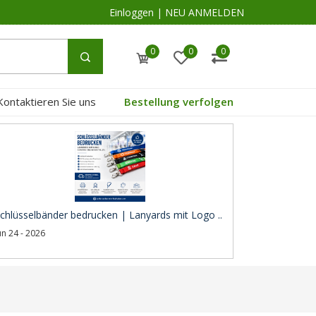
Einloggen
|
NEU ANMELDEN
0
0
0
Kontaktieren Sie uns
Bestellung verfolgen
chlüsselbänder bedrucken | Lanyards mit Logo ..
un 24 - 2026