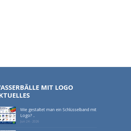
ASSERBÄLLE MIT LOGO
KTUELLES
Wie gestaltet man ein Schlüsselband mit
Logo? ..
Jun 24 - 2026