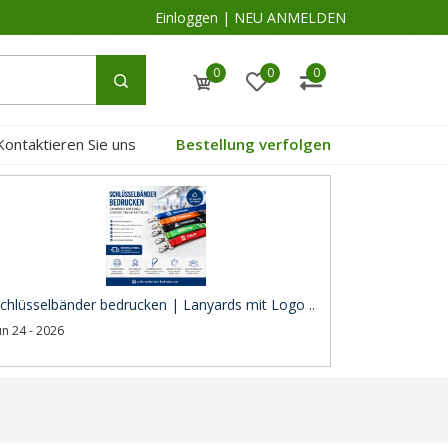
Einloggen
|
NEU ANMELDEN
0
0
0
Kontaktieren Sie uns
Bestellung verfolgen
chlüsselbänder bedrucken | Lanyards mit Logo ..
un 24 - 2026