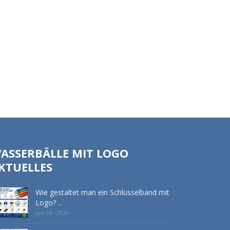
ASSERBÄLLE MIT LOGO
KTUELLES
Wie gestaltet man ein Schlüsselband mit
Logo? ..
Jun 24 - 2026