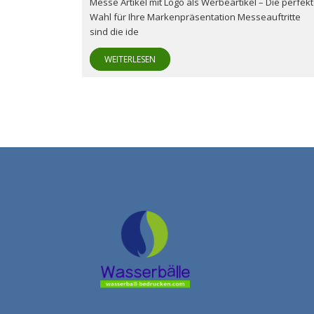
Messe Artikel mit Logo als Werbeartikel – Die perfek
Wahl für Ihre Markenpräsentation Messeauftritte
sind die ide
WEITERLESEN