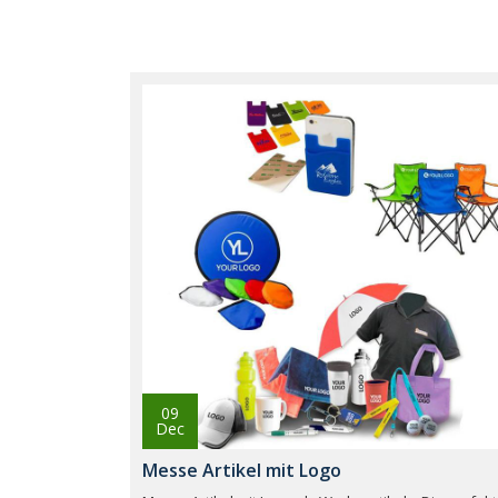
09
Dec
Messe Artikel mit Logo