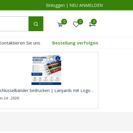
Einloggen
|
NEU ANMELDEN
0
0
0
Kontaktieren Sie uns
Bestellung verfolgen
chlüsselbänder bedrucken | Lanyards mit Logo ..
un 24 - 2026