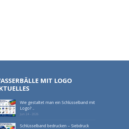
ASSERBÄLLE MIT LOGO
KTUELLES
Wie gestaltet man ein Schlüsselband mit
Logo? ..
Jun 24 - 2026
Schlüsselband bedrucken – Siebdruck