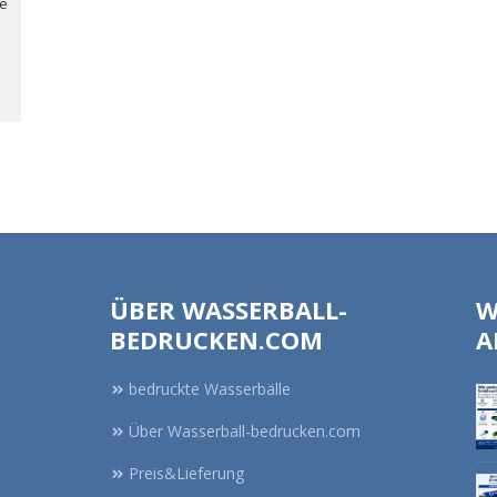
te
ÜBER WASSERBALL-
W
BEDRUCKEN.COM
A
bedruckte Wasserbälle
Über Wasserball-bedrucken.com
Preis&Lieferung