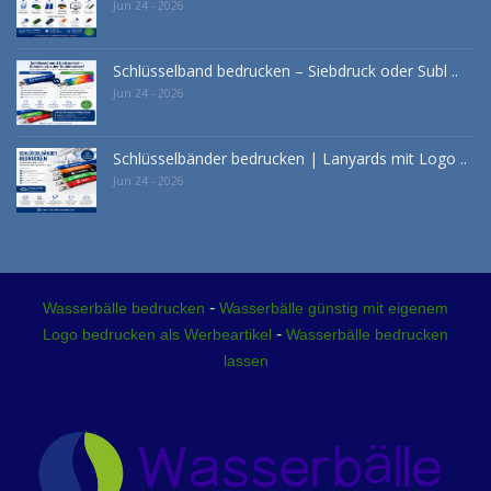
Jun 24 - 2026
Schlüsselband bedrucken – Siebdruck oder Subl ..
Jun 24 - 2026
Schlüsselbänder bedrucken | Lanyards mit Logo ..
Jun 24 - 2026
-
Wasserbälle bedrucken
Wasserbälle günstig mit eigenem
-
Logo bedrucken als Werbeartikel
Wasserbälle bedrucken
lassen