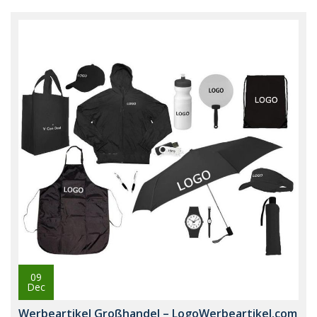
09
Dec
Werbeartikel Großhandel – LogoWerbeartikel.com