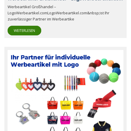
Werbeartikel Großhandel –
LogoWerbeartikel.comLogoWerbeartikel.com&nbsp;ist Ihr
zuverlässiger Partner im Werbeartike
WEITERLESEN