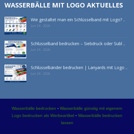
WASSERBÄLLE MIT LOGO AKTUELLES
Wie gestaltet man ein Schlüsselband mit Logo? ..
Jun 24 - 2026
Schlüsselband bedrucken – Siebdruck oder Subl ..
Jun 24 - 2026
Schlüsselbänder bedrucken | Lanyards mit Logo ..
Jun 24 - 2026
-
Wasserbälle bedrucken
Wasserbälle günstig mit eigenem
-
Logo bedrucken als Werbeartikel
Wasserbälle bedrucken
lassen