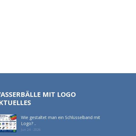
ASSERBÄLLE MIT LOGO
KTUELLES
Wie gestaltet man ein Schlüsselband mit
Logo? ..
Jun 24 - 2026