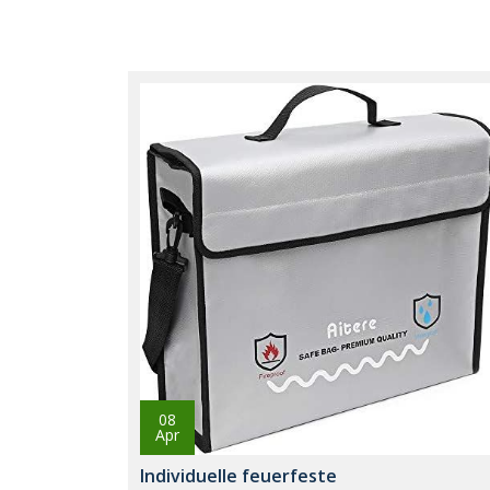
08
Apr
Individuelle feuerfeste