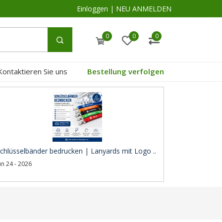
Einloggen
|
NEU ANMELDEN
0
0
0
Kontaktieren Sie uns
Bestellung verfolgen
chlüsselbänder bedrucken | Lanyards mit Logo ..
un 24 - 2026