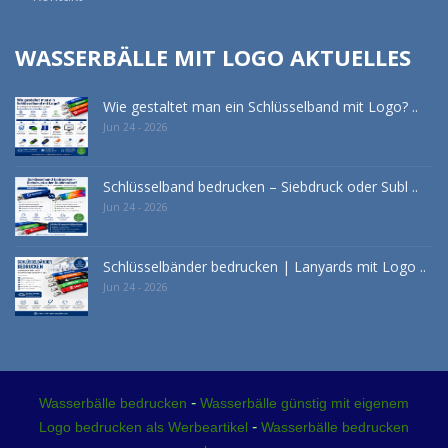
WASSERBÄLLE MIT LOGO AKTUELLES
Wie gestaltet man ein Schlüsselband mit Logo? ..
Jun 24 - 2026
Schlüsselband bedrucken – Siebdruck oder Subl ..
Jun 24 - 2026
Schlüsselbänder bedrucken | Lanyards mit Logo ..
Jun 24 - 2026
-
Wasserbälle bedrucken
Wasserbälle günstig mit eigenem
-
Logo bedrucken als Werbeartikel
Wasserbälle bedrucken