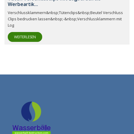
Werbeartik...
Verschlussklammern&nbsp;Tütenclips&nbsp;Beutel Verschluss
Clips bedrucken lassen&nbsp;-&nbsp;Verschlussklammern mit
Log
WEITERLESEN