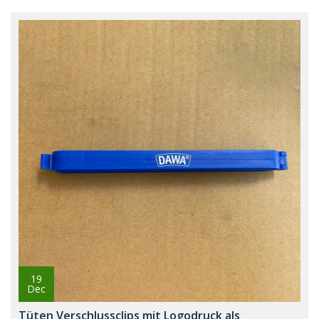
19
Dec
Tüten Verschlussclips mit Logodruck als