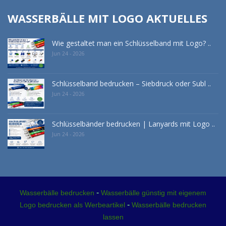
WASSERBÄLLE MIT LOGO AKTUELLES
Wie gestaltet man ein Schlüsselband mit Logo? ..
Jun 24 - 2026
Schlüsselband bedrucken – Siebdruck oder Subl ..
Jun 24 - 2026
Schlüsselbänder bedrucken | Lanyards mit Logo ..
Jun 24 - 2026
-
Wasserbälle bedrucken
Wasserbälle günstig mit eigenem
-
Logo bedrucken als Werbeartikel
Wasserbälle bedrucken
lassen