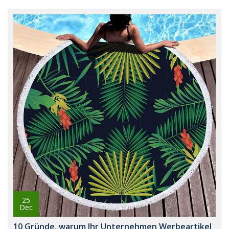
25
Dec
10 Gründe, warum Ihr Unternehmen Werbeartikel