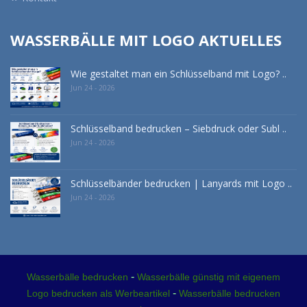
WASSERBÄLLE MIT LOGO AKTUELLES
Wie gestaltet man ein Schlüsselband mit Logo? ..
Jun 24 - 2026
Schlüsselband bedrucken – Siebdruck oder Subl ..
Jun 24 - 2026
Schlüsselbänder bedrucken | Lanyards mit Logo ..
Jun 24 - 2026
-
Wasserbälle bedrucken
Wasserbälle günstig mit eigenem
-
Logo bedrucken als Werbeartikel
Wasserbälle bedrucken