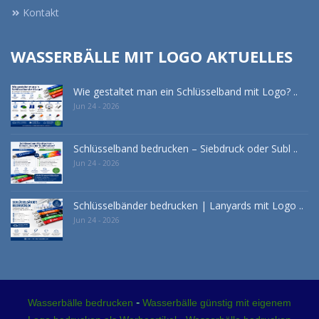
Kontakt
WASSERBÄLLE MIT LOGO AKTUELLES
Wie gestaltet man ein Schlüsselband mit Logo? ..
Jun 24 - 2026
Schlüsselband bedrucken – Siebdruck oder Subl ..
Jun 24 - 2026
Schlüsselbänder bedrucken | Lanyards mit Logo ..
Jun 24 - 2026
-
Wasserbälle bedrucken
Wasserbälle günstig mit eigenem