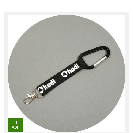
11
Apr