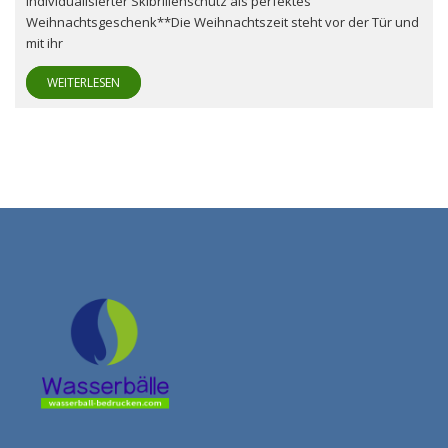
Individualisierter Skibrillenschutz als perfektes
Weihnachtsgeschenk**Die Weihnachtszeit steht vor der Tür und
mit ihr
WEITERLESEN