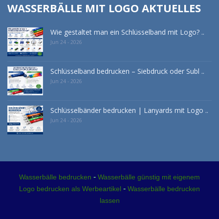
WASSERBÄLLE MIT LOGO AKTUELLES
Wie gestaltet man ein Schlüsselband mit Logo? ..
Jun 24 - 2026
Schlüsselband bedrucken – Siebdruck oder Subl ..
Jun 24 - 2026
Schlüsselbänder bedrucken | Lanyards mit Logo ..
Jun 24 - 2026
-
Wasserbälle bedrucken
Wasserbälle günstig mit eigenem
-
Logo bedrucken als Werbeartikel
Wasserbälle bedrucken
lassen