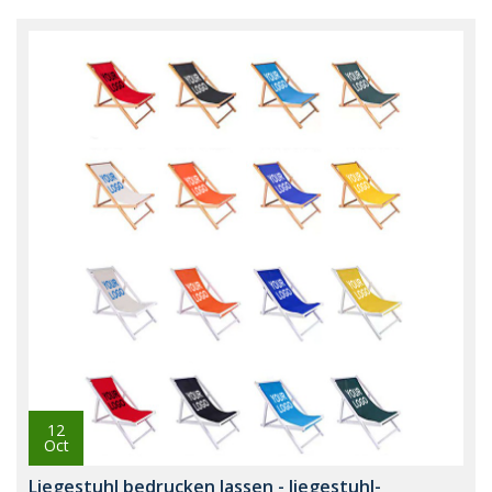
12
Oct
Liegestuhl bedrucken lassen - liegestuhl-