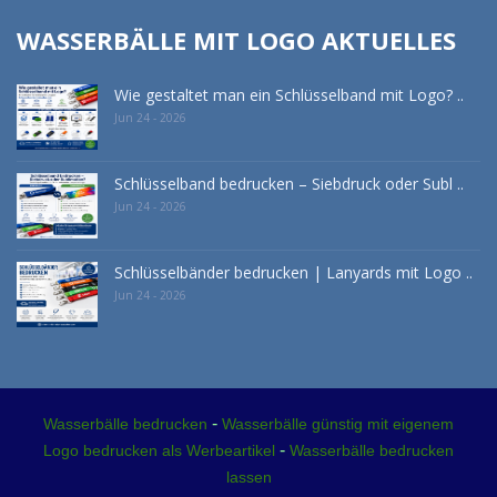
WASSERBÄLLE MIT LOGO AKTUELLES
Wie gestaltet man ein Schlüsselband mit Logo? ..
Jun 24 - 2026
Schlüsselband bedrucken – Siebdruck oder Subl ..
Jun 24 - 2026
Schlüsselbänder bedrucken | Lanyards mit Logo ..
Jun 24 - 2026
-
Wasserbälle bedrucken
Wasserbälle günstig mit eigenem
-
Logo bedrucken als Werbeartikel
Wasserbälle bedrucken
lassen