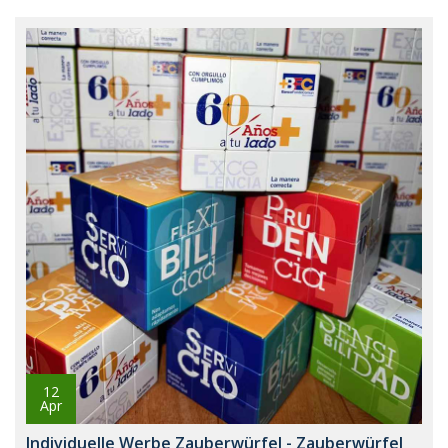
12
Apr
Individuelle Werbe Zauberwürfel - Zauberwürfel