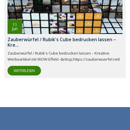
11
Jun
Zauberwürfel / Rubik's Cube bedrucken lassen –
Kre...
Zauberwürfel / Rubik's Cube bedrucken lassen – Kreative
Werbeartikel mit WOW-Effekt -&nbsp;https://zauberwuerfel.netI
WEITERLESEN