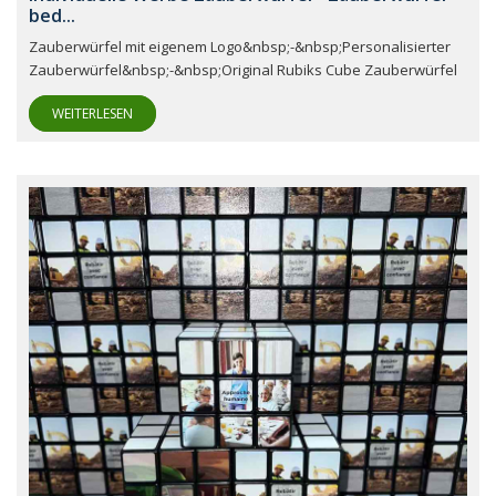
bed...
Zauberwürfel mit eigenem Logo&nbsp;-&nbsp;Personalisierter
Zauberwürfel&nbsp;-&nbsp;Original Rubiks Cube Zauberwürfel
WEITERLESEN