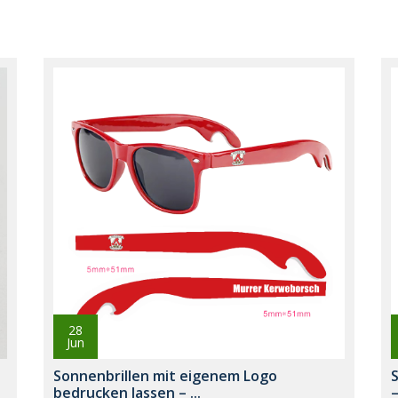
28
Jun
Sonnenbrillen mit eigenem Logo
S
bedrucken lassen – ...
–