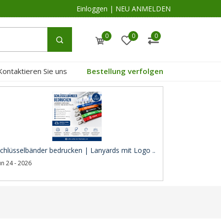
Einloggen
|
NEU ANMELDEN
0
0
0
Kontaktieren Sie uns
Bestellung verfolgen
chlüsselbänder bedrucken | Lanyards mit Logo ..
un 24 - 2026