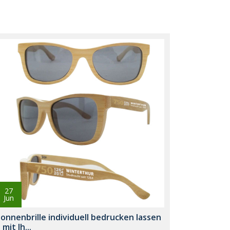
27
Jun
onnenbrille individuell bedrucken lassen
 mit Ih...