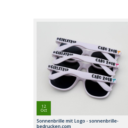
12
Oct
Sonnenbrille mit Logo - sonnenbrille-
bedrucken.com