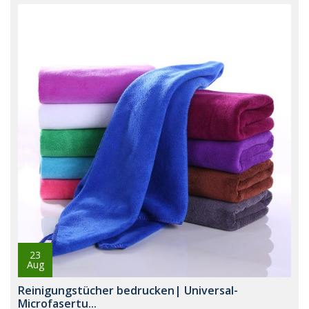
23
Aug
Reinigungstücher bedrucken| Universal-
Microfasertu...