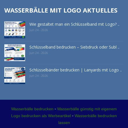
WASSERBÄLLE MIT LOGO AKTUELLES
Wie gestaltet man ein Schlüsselband mit Logo? ..
Jun 24 - 2026
Schlüsselband bedrucken – Siebdruck oder Subl ..
Jun 24 - 2026
Schlüsselbänder bedrucken | Lanyards mit Logo ..
Jun 24 - 2026
-
Wasserbälle bedrucken
Wasserbälle günstig mit eigenem
-
Logo bedrucken als Werbeartikel
Wasserbälle bedrucken
lassen