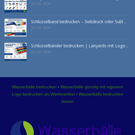
Jun 24 - 2026
Schlüsselband bedrucken – Siebdruck oder Subl ..
Jun 24 - 2026
Schlüsselbänder bedrucken | Lanyards mit Logo ..
Jun 24 - 2026
-
Wasserbälle bedrucken
Wasserbälle günstig mit eigenem
-
Logo bedrucken als Werbeartikel
Wasserbälle bedrucken
lassen