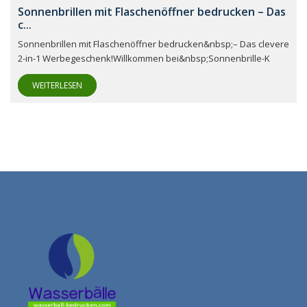
Sonnenbrillen mit Flaschenöffner bedrucken – Das
c...
Sonnenbrillen mit Flaschenöffner bedrucken&nbsp;– Das clevere
2-in-1 Werbegeschenk!Willkommen bei&nbsp;Sonnenbrille-K
WEITERLESEN