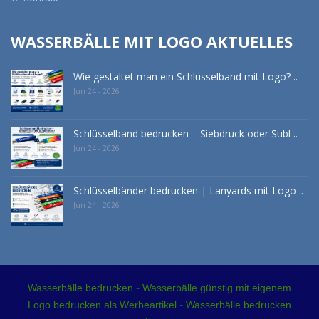
WASSERBÄLLE MIT LOGO AKTUELLES
Wie gestaltet man ein Schlüsselband mit Logo? ..
Jun 24 - 2026
Schlüsselband bedrucken – Siebdruck oder Subl ..
Jun 24 - 2026
Schlüsselbänder bedrucken | Lanyards mit Logo ..
Jun 24 - 2026
-
Wasserbälle bedrucken
Wasserbälle günstig mit eigenem
-
Logo bedrucken als Werbeartikel
Wasserbälle bedrucken