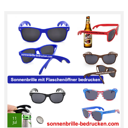
11
Jul