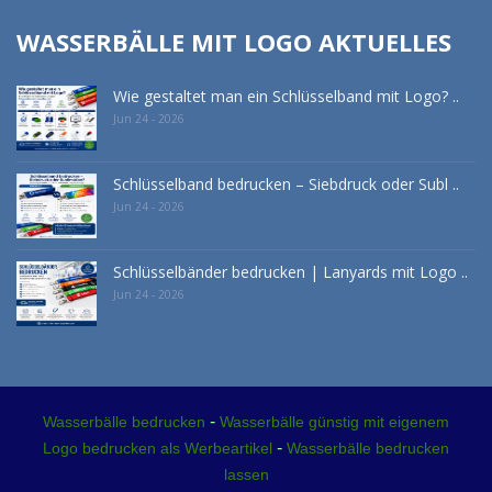
WASSERBÄLLE MIT LOGO AKTUELLES
Wie gestaltet man ein Schlüsselband mit Logo? ..
Jun 24 - 2026
Schlüsselband bedrucken – Siebdruck oder Subl ..
Jun 24 - 2026
Schlüsselbänder bedrucken | Lanyards mit Logo ..
Jun 24 - 2026
-
Wasserbälle bedrucken
Wasserbälle günstig mit eigenem
-
Logo bedrucken als Werbeartikel
Wasserbälle bedrucken
lassen