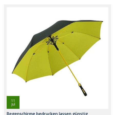
11
Jul
Regenschirme bedrucken lassen günstig