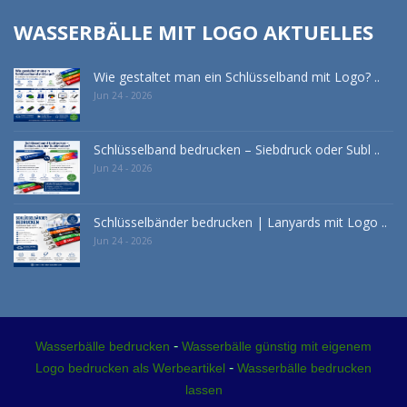
WASSERBÄLLE MIT LOGO AKTUELLES
Wie gestaltet man ein Schlüsselband mit Logo? ..
Jun 24 - 2026
Schlüsselband bedrucken – Siebdruck oder Subl ..
Jun 24 - 2026
Schlüsselbänder bedrucken | Lanyards mit Logo ..
Jun 24 - 2026
-
Wasserbälle bedrucken
Wasserbälle günstig mit eigenem
-
Logo bedrucken als Werbeartikel
Wasserbälle bedrucken
lassen