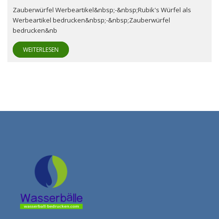
Zauberwürfel Werbeartikel&nbsp;-&nbsp;Rubik's Würfel als
Werbeartikel bedrucken&nbsp;-&nbsp;Zauberwürfel
bedrucken&nb
WEITERLESEN