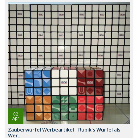
02
Apr
Zauberwürfel Werbeartikel - Rubik's Würfel als
Wer...