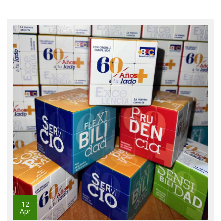
12
Apr