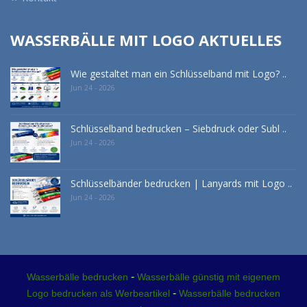
WASSERBÄLLE MIT LOGO AKTUELLES
Wie gestaltet man ein Schlüsselband mit Logo? ..
Jun 24 - 2026
Schlüsselband bedrucken – Siebdruck oder Subl ..
Jun 24 - 2026
Schlüsselbänder bedrucken | Lanyards mit Logo ..
Jun 24 - 2026
-
Wasserbälle bedrucken
Wasserbälle günstig mit eigenem
-
Logo bedrucken als Werbeartikel
Wasserbälle bedrucken