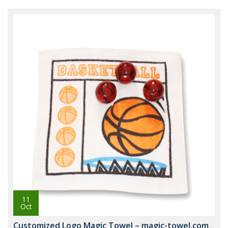
11
Oct
Customized Logo Magic Towel – magic-towel.com