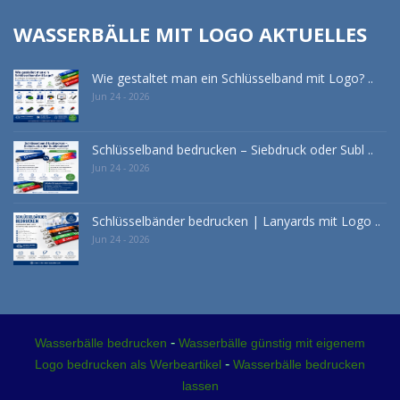
WASSERBÄLLE MIT LOGO AKTUELLES
Wie gestaltet man ein Schlüsselband mit Logo? ..
Jun 24 - 2026
Schlüsselband bedrucken – Siebdruck oder Subl ..
Jun 24 - 2026
Schlüsselbänder bedrucken | Lanyards mit Logo ..
Jun 24 - 2026
-
Wasserbälle bedrucken
Wasserbälle günstig mit eigenem
-
Logo bedrucken als Werbeartikel
Wasserbälle bedrucken
lassen