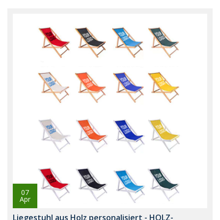
07
Apr
Liegestuhl aus Holz personalisiert - HOLZ-