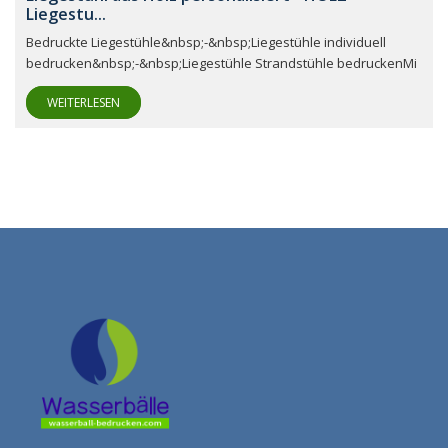
Liegestu...
Bedruckte Liegestühle&nbsp;-&nbsp;Liegestühle individuell
bedrucken&nbsp;-&nbsp;Liegestühle Strandstühle bedruckenMi
WEITERLESEN