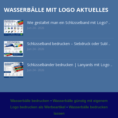
WASSERBÄLLE MIT LOGO AKTUELLES
Wie gestaltet man ein Schlüsselband mit Logo? ..
Jun 24 - 2026
Schlüsselband bedrucken – Siebdruck oder Subl ..
Jun 24 - 2026
Schlüsselbänder bedrucken | Lanyards mit Logo ..
Jun 24 - 2026
-
Wasserbälle bedrucken
Wasserbälle günstig mit eigenem
-
Logo bedrucken als Werbeartikel
Wasserbälle bedrucken
lassen