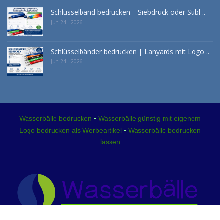
Schlüsselband bedrucken – Siebdruck oder Subl ..
Jun 24 - 2026
Schlüsselbänder bedrucken | Lanyards mit Logo ..
Jun 24 - 2026
-
Wasserbälle bedrucken
Wasserbälle günstig mit eigenem
-
Logo bedrucken als Werbeartikel
Wasserbälle bedrucken
lassen