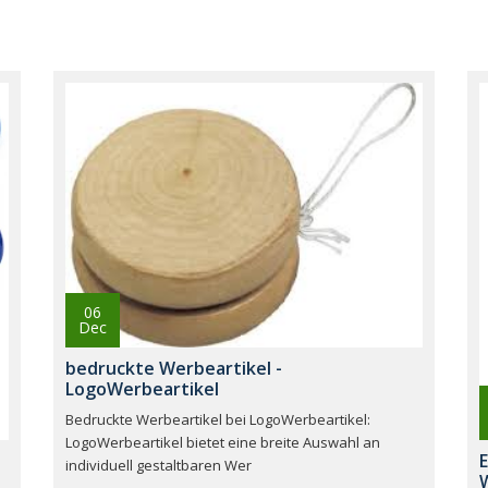
06
Dec
bedruckte Werbeartikel -
LogoWerbeartikel
Bedruckte Werbeartikel bei LogoWerbeartikel:
LogoWerbeartikel bietet eine breite Auswahl an
individuell gestaltbaren Wer
W