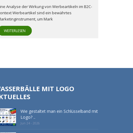
ine Analyse der Wirkung von Werbeartikeln im B2C-
ontext Werbeartikel sind ein bewährtes
arketinginstrument, um Mark
WEITERLESEN
ASSERBÄLLE MIT LOGO
KTUELLES
Wie gestaltet man ein Schlüsselband mit
Logo? ..
Jun 24 - 2026