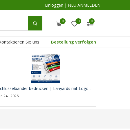
Einloggen
|
NEU ANMELDEN
0
0
0
Kontaktieren Sie uns
Bestellung verfolgen
chlüsselbänder bedrucken | Lanyards mit Logo ..
un 24 - 2026