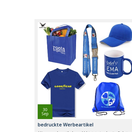
30
Sep
bedruckte Werbeartikel