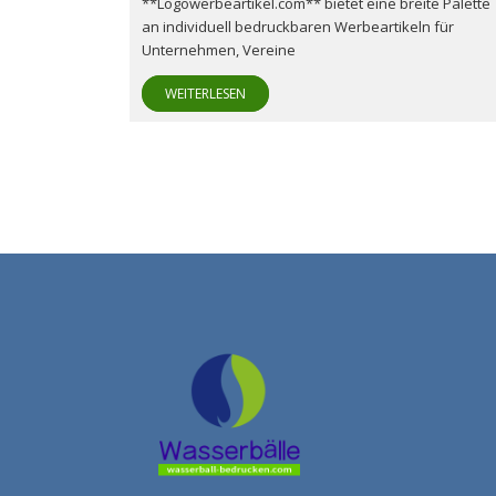
**Logowerbeartikel.com** bietet eine breite Palette
an individuell bedruckbaren Werbeartikeln für
Unternehmen, Vereine
WEITERLESEN