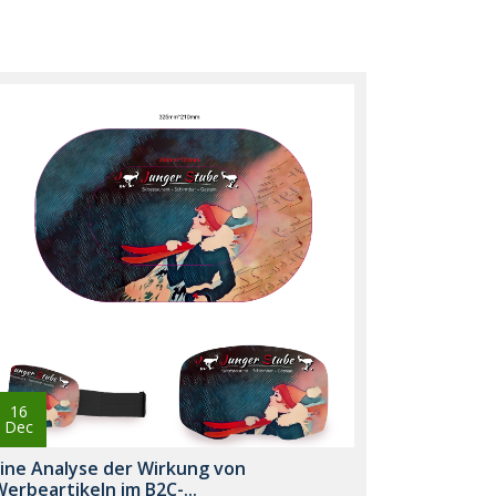
16
Dec
Eine Analyse der Wirkung von
erbeartikeln im B2C-...