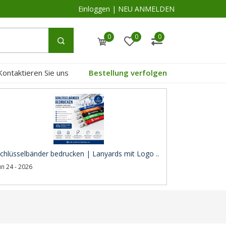
Einloggen
|
NEU ANMELDEN
0
0
0
Kontaktieren Sie uns
Bestellung verfolgen
chlüsselbänder bedrucken | Lanyards mit Logo ..
un 24 - 2026