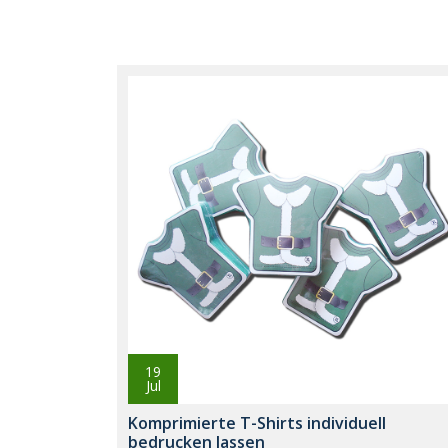
19
Jul
Komprimierte T-Shirts individuell
bedrucken lassen