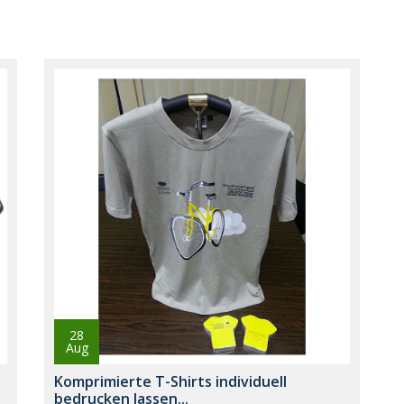
28
Aug
Komprimierte T-Shirts individuell
bedrucken lassen...