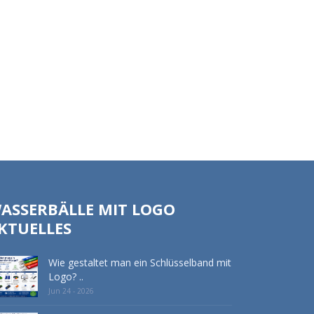
ASSERBÄLLE MIT LOGO
KTUELLES
Wie gestaltet man ein Schlüsselband mit
Logo? ..
Jun 24 - 2026