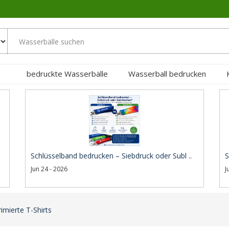
bedruckte Wasserbälle
Wasserball bedrucken
Schlüsselband bedrucken – Siebdruck oder Subl ..
S
Jun 24 - 2026
J
mierte T-Shirts