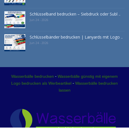
Schlüsselband bedrucken – Siebdruck oder Subl ..
Jun 24 - 2026
Schlüsselbänder bedrucken | Lanyards mit Logo ..
Jun 24 - 2026
-
Wasserbälle bedrucken
Wasserbälle günstig mit eigenem
-
Logo bedrucken als Werbeartikel
Wasserbälle bedrucken
lassen