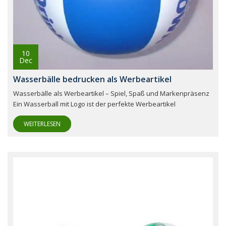
10
Dec
Wasserbälle bedrucken als Werbeartikel
Wasserbälle als Werbeartikel – Spiel, Spaß und Markenpräsenz
Ein Wasserball mit Logo ist der perfekte Werbeartikel
WEITERLESEN