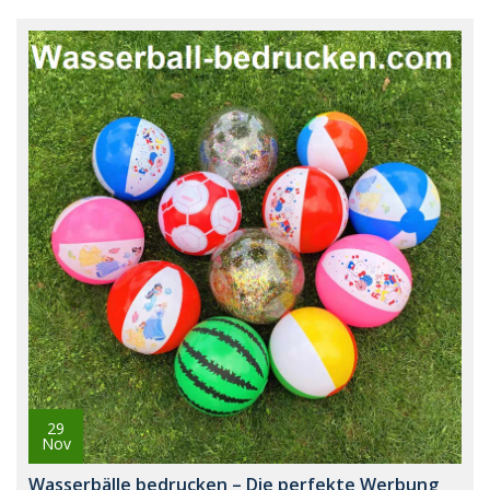
29
Nov
Wasserbälle bedrucken – Die perfekte Werbung