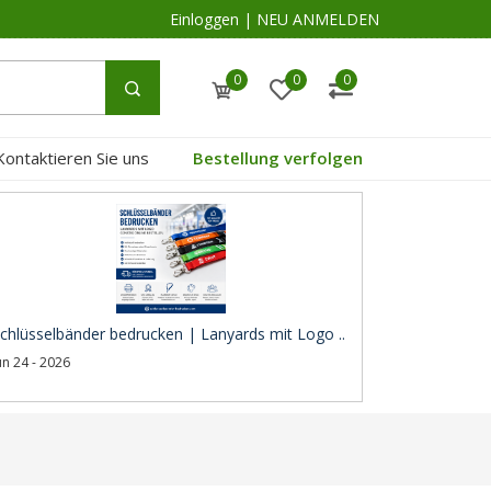
Einloggen
|
NEU ANMELDEN
0
0
0
Kontaktieren Sie uns
Bestellung verfolgen
chlüsselbänder bedrucken | Lanyards mit Logo ..
un 24 - 2026