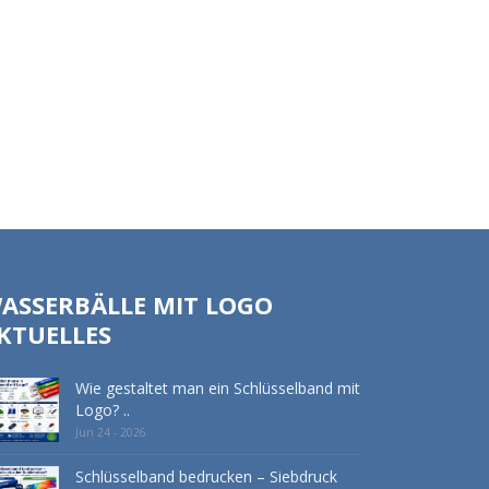
ASSERBÄLLE MIT LOGO
KTUELLES
Wie gestaltet man ein Schlüsselband mit
Logo? ..
Jun 24 - 2026
Schlüsselband bedrucken – Siebdruck