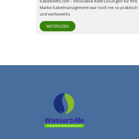
Kabelkletts.com – Innovative Klett-Lösungen für Ihre
Marke Kabelmanagement war noch nie so praktisch
und werbewirks
WEITERLESEN