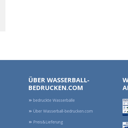
ÜBER WASSERBALL-
W
BEDRUCKEN.COM
A
bedruckte Wasserbälle
Über Wasserball-bedrucken.com
Preis&Lieferung