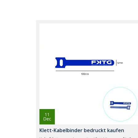
11
Dec
Klett-Kabelbinder bedruckt kaufen