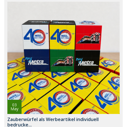
03
May
Zauberwürfel als Werbeartikel individuell
bedrucke...