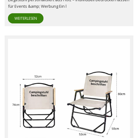
für Events &amp; Werbung Ein l
WEITERLESEN