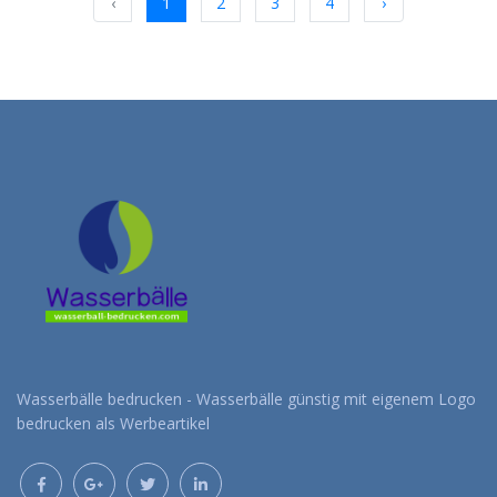
‹
1
2
3
4
›
Wasserbälle bedrucken - Wasserbälle günstig mit eigenem Logo
bedrucken als Werbeartikel