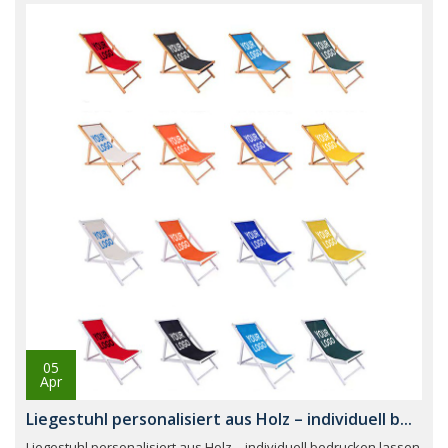
05
Apr
Liegestuhl personalisiert aus Holz – individuell b...
Liegestuhl personalisiert aus Holz – individuell bedrucken lassen