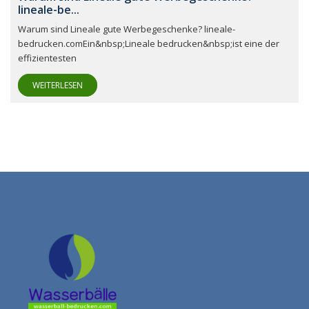
lineale-be...
Warum sind Lineale gute Werbegeschenke? lineale-
bedrucken.comEin&nbsp;Lineale bedrucken&nbsp;ist eine der
effizientesten
WEITERLESEN