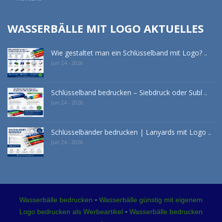
WASSERBÄLLE MIT LOGO AKTUELLES
Wie gestaltet man ein Schlüsselband mit Logo? ..
Jun 24 - 2026
Schlüsselband bedrucken – Siebdruck oder Subl ..
Jun 24 - 2026
Schlüsselbänder bedrucken | Lanyards mit Logo ..
Jun 24 - 2026
-
Wasserbälle bedrucken
Wasserbälle günstig mit eigenem
-
Logo bedrucken als Werbeartikel
Wasserbälle bedrucken