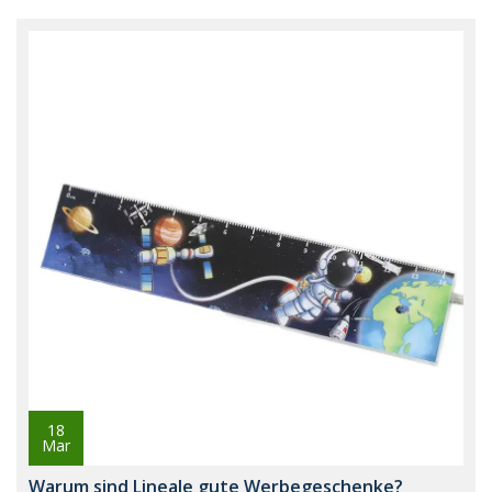
18
Mar
Warum sind Lineale gute Werbegeschenke?