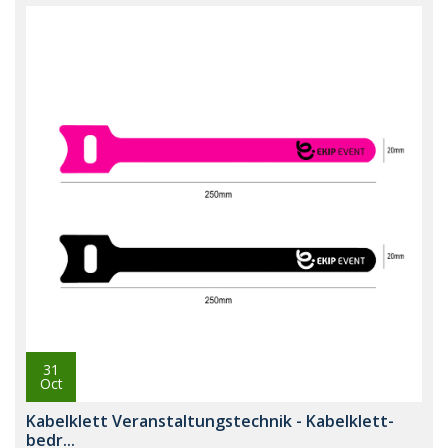
31
Oct
Kabelklett Veranstaltungstechnik - Kabelklett-
bedr...