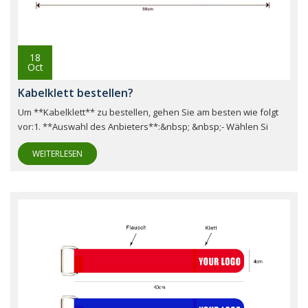
18
Oct
Kabelklett bestellen?
Um **Kabelklett** zu bestellen, gehen Sie am besten wie folgt
vor:1. **Auswahl des Anbieters**:&nbsp; &nbsp;- Wählen Si
WEITERLESEN