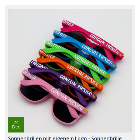
24
Dec
Sonnenbrillen mit eigenem Logo - Sonnenbrille