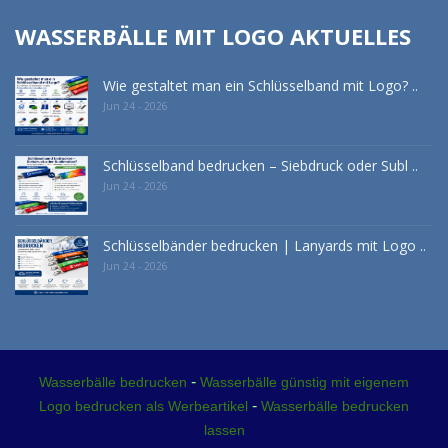
WASSERBÄLLE MIT LOGO AKTUELLES
Wie gestaltet man ein Schlüsselband mit Logo? ..
Jun 24 - 2026
Schlüsselband bedrucken – Siebdruck oder Subl ..
Jun 24 - 2026
Schlüsselbänder bedrucken | Lanyards mit Logo ..
Jun 24 - 2026
-
Wasserbälle bedrucken
Wasserbälle günstig mit eigenem
-
Logo bedrucken als Werbeartikel
Wasserbälle bedrucken
lassen