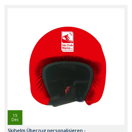
15
Dec
Skihelm Überzug personalisieren -