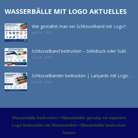
WASSERBÄLLE MIT LOGO AKTUELLES
Wie gestaltet man ein Schlüsselband mit Logo? ..
Jun 24 - 2026
Schlüsselband bedrucken – Siebdruck oder Subl ..
Jun 24 - 2026
Schlüsselbänder bedrucken | Lanyards mit Logo ..
Jun 24 - 2026
-
Wasserbälle bedrucken
Wasserbälle günstig mit eigenem
-
Logo bedrucken als Werbeartikel
Wasserbälle bedrucken
lassen