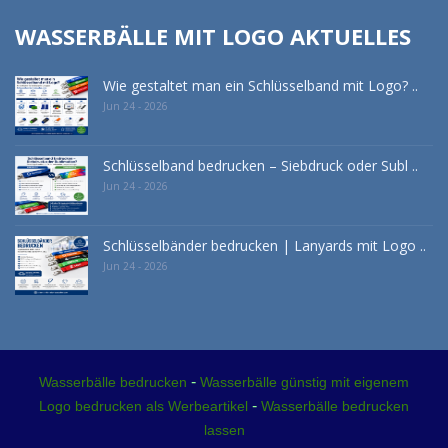
WASSERBÄLLE MIT LOGO AKTUELLES
Wie gestaltet man ein Schlüsselband mit Logo? ..
Jun 24 - 2026
Schlüsselband bedrucken – Siebdruck oder Subl ..
Jun 24 - 2026
Schlüsselbänder bedrucken | Lanyards mit Logo ..
Jun 24 - 2026
-
Wasserbälle bedrucken
Wasserbälle günstig mit eigenem
-
Logo bedrucken als Werbeartikel
Wasserbälle bedrucken
lassen