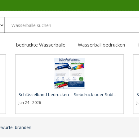
bedruckte Wasserbälle
Wasserball bedrucken
Schlüsselband bedrucken – Siebdruck oder Subl ..
S
Jun 24 - 2026
J
rwürfel branden