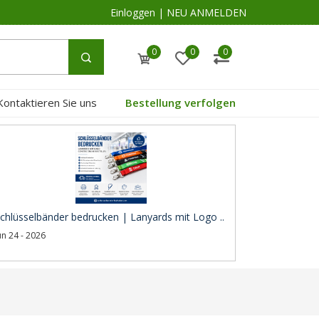
Einloggen
|
NEU ANMELDEN
0
0
0
Kontaktieren Sie uns
Bestellung verfolgen
chlüsselbänder bedrucken | Lanyards mit Logo ..
un 24 - 2026