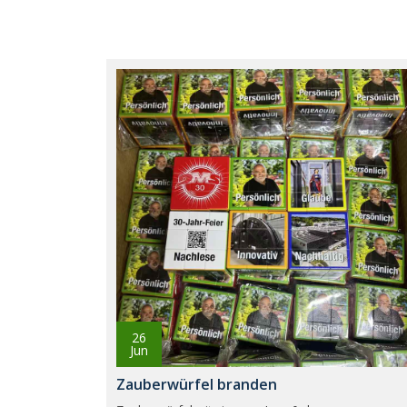
26
Jun
Zauberwürfel branden