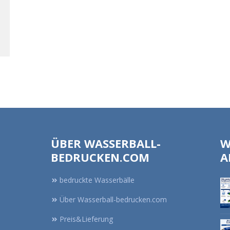
ÜBER WASSERBALL-
W
BEDRUCKEN.COM
A
bedruckte Wasserbälle
Über Wasserball-bedrucken.com
Preis&Lieferung