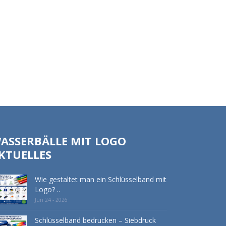
ASSERBÄLLE MIT LOGO
KTUELLES
Wie gestaltet man ein Schlüsselband mit
Logo? ..
Jun 24 - 2026
Schlüsselband bedrucken – Siebdruck