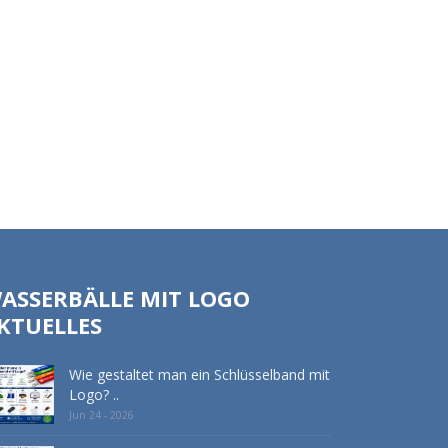
ASSERBÄLLE MIT LOGO
KTUELLES
Wie gestaltet man ein Schlüsselband mit
Logo? ..
Jun 24 - 2026