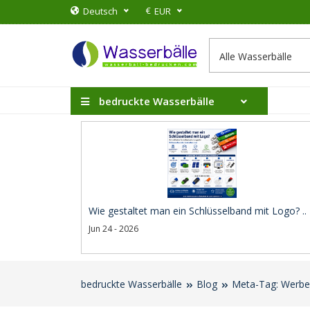
€
Deutsch
EUR
bedruckte Wasserbälle
Wie gestaltet man ein Schlüsselband mit Logo? ..
Jun 24 - 2026
bedruckte Wasserbälle
Blog
Meta-Tag: Werbe