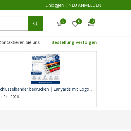
Einloggen
|
NEU ANMELDEN
0
0
0
Kontaktieren Sie uns
Bestellung verfolgen
chlüsselbänder bedrucken | Lanyards mit Logo ..
un 24 - 2026