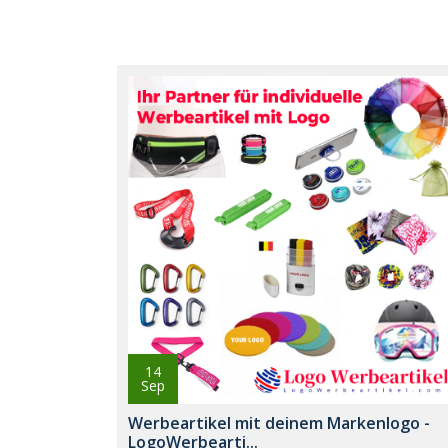
14
Sep
Werbeartikel mit deinem Markenlogo -
LogoWerbearti...