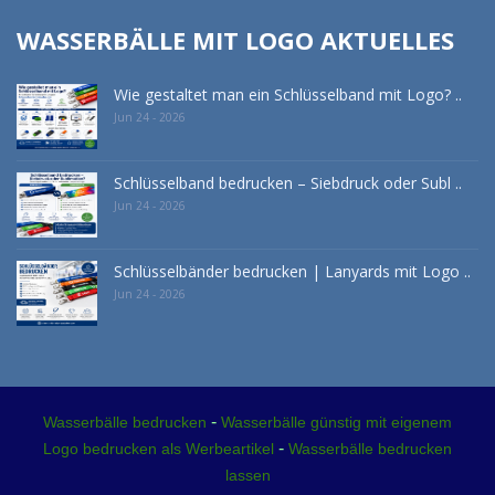
WASSERBÄLLE MIT LOGO AKTUELLES
Wie gestaltet man ein Schlüsselband mit Logo? ..
Jun 24 - 2026
Schlüsselband bedrucken – Siebdruck oder Subl ..
Jun 24 - 2026
Schlüsselbänder bedrucken | Lanyards mit Logo ..
Jun 24 - 2026
-
Wasserbälle bedrucken
Wasserbälle günstig mit eigenem
-
Logo bedrucken als Werbeartikel
Wasserbälle bedrucken
lassen