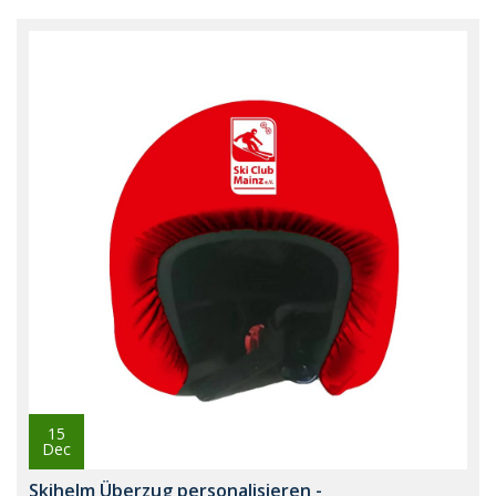
15
Dec
Skihelm Überzug personalisieren -