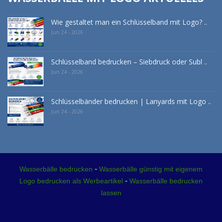
Wie gestaltet man ein Schlüsselband mit Logo? ..
Jun 24 - 2026
Schlüsselband bedrucken – Siebdruck oder Subl ..
Jun 24 - 2026
Schlüsselbänder bedrucken | Lanyards mit Logo ..
Jun 24 - 2026
-
Wasserbälle bedrucken
Wasserbälle günstig mit eigenem
-
Logo bedrucken als Werbeartikel
Wasserbälle bedrucken
lassen