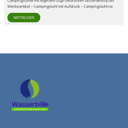
Campingstühle mit eigenem Logo bedrucken lassen&nbsp;als
Werbeartikel – Campingstuhl mit Aufdruck – Campingstuhl.ne
WEITERLESEN